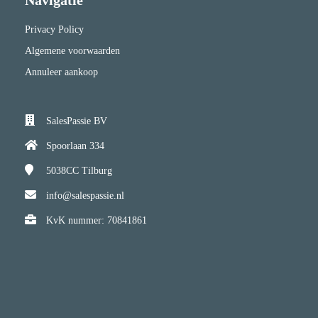
Navigatie
Privacy Policy
Algemene voorwaarden
Annuleer aankoop
SalesPassie BV
Spoorlaan 334
5038CC
Tilburg
info@salespassie.nl
KvK nummer: 70841861