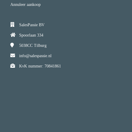
Annuleer aankoop
SalesPassie BV
Spoorlaan 334
5038CC
Tilburg
info@salespassie.nl
KvK nummer: 70841861