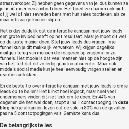
straatverkoper. Zij hebben geen gegevens van je, dus kunnen ze
je nooit meer een aanbod doen. Het boeit ze daarom ook niet
of jij wel of niet tevreden bent met hun sales tactieken, als ze
maar iets aan je kunnen slijten.
Het is dus duidelijk dat de interactie aangaan met jouw leads
een grote invloed heeft op het resultaat. Maar je moet dit wel
op de juiste manier doen. Stel jouw leads dus vragen. In je
funnel kun je dit makkelijk verwerken. Wij krijgen dagelijks
mailtjes terug van mensen die reageren op vragen in onze
funnels. Het mooie is dat veel mensen niet op de hoogte zijn
van het feit dat dit volledig geautomatiseerd is. Maar ook
middels social media kun je heel eenvoudig vragen stellen en
reacties uitlokken.
En de beste tip over interactie aangaan met jouw leads is om je
leads op te bellen! Het klinkt heel logisch, maar heel veel
ondernemers vinden dit niet leuk om te doen. En 44% van
degenen die het wel doen, stopt al na 1 contactpoging. In
deze
blog
heb je al kunnen lezen dat de sale in 80% van de gevallen
pas na 5 contactpogingen valt. Gemiste kans dus.
De belangrijkste les