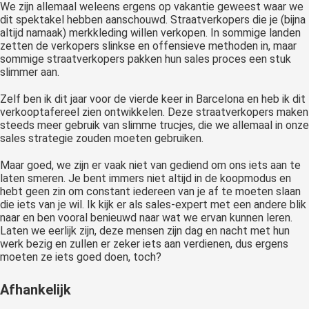
We zijn allemaal weleens ergens op vakantie geweest waar we
dit spektakel hebben aanschouwd. Straatverkopers die je (bijna
altijd namaak) merkkleding willen verkopen. In sommige landen
zetten de verkopers slinkse en offensieve methoden in, maar
sommige straatverkopers pakken hun sales proces een stuk
slimmer aan.
Zelf ben ik dit jaar voor de vierde keer in Barcelona en heb ik dit
verkooptafereel zien ontwikkelen. Deze straatverkopers maken
steeds meer gebruik van slimme trucjes, die we allemaal in onze
sales strategie zouden moeten gebruiken.
Maar goed, we zijn er vaak niet van gediend om ons iets aan te
laten smeren. Je bent immers niet altijd in de koopmodus en
hebt geen zin om constant iedereen van je af te moeten slaan
die iets van je wil. Ik kijk er als sales-expert met een andere blik
naar en ben vooral benieuwd naar wat we ervan kunnen leren.
Laten we eerlijk zijn, deze mensen zijn dag en nacht met hun
werk bezig en zullen er zeker iets aan verdienen, dus ergens
moeten ze iets goed doen, toch?
Afhankelijk