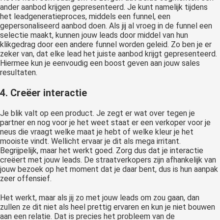
ander aanbod krijgen gepresenteerd. Je kunt namelijk tijdens
het leadgeneratieproces, middels een funnel, een
gepersonaliseerd aanbod doen. Als jij al vroeg in de funnel een
selectie maakt, kunnen jouw leads door middel van hun
klikgedrag door een andere funnel worden geleid. Zo ben je er
zeker van, dat elke lead het juiste aanbod krijgt gepresenteerd.
Hiermee kun je eenvoudig een boost geven aan jouw sales
resultaten.
4. Creëer interactie
Je blik valt op een product. Je zegt er wat over tegen je
partner en nog voor je het weet staat er een verkoper voor je
neus die vraagt welke maat je hebt of welke kleur je het
mooiste vindt. Wellicht ervaar je dit als mega irritant.
Begrijpelijk, maar het werkt goed. Zorg dus dat je interactie
creëert met jouw leads. De straatverkopers zijn afhankelijk van
jouw bezoek op het moment dat je daar bent, dus is hun aanpak
zeer offensief.
Het werkt, maar als jij zo met jouw leads om zou gaan, dan
zullen ze dit niet als heel prettig ervaren en kun je niet bouwen
aan een relatie. Dat is precies het probleem van de