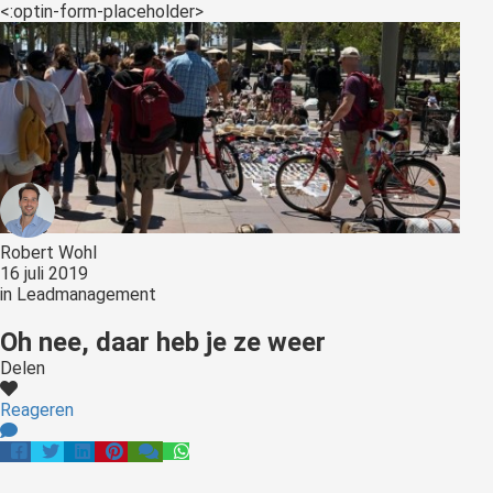
<:optin-form-placeholder>
Robert Wohl
16 juli 2019
in
Leadmanagement
Oh nee, daar heb je ze weer
Delen
Reageren