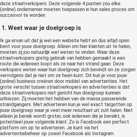
deze straatverkopers. Deze volgende 4 punten zou elke
(online) ondernemer moeten toepassen in hun sales proces om
succesvol te worden.
1.
Weet waar je doelgroep is
Ik ga ervan uit dat jij wel een website hebt en dus altijd open
bent voor jouw doelgroep. Alleen om hier klanten uit te halen,
moeten zij jou natuurlijk wel weten te vinden. Waar deze
straatverkopers gretig gebruik van hebben gemaakt is een
route die iedereen loopt als ze naar het strand gaan. Deze
verkopers weten waar hun doelgroep zich bevindt en ze zorgen
vervolgens dat je niet om ze heen kunt. Dit kun je voor jouw
(online) business creëren door middel van advertenties. Het
grote verschil tussen straatverkopers en advertenties is dat
deze straatverkopers niet gericht hun doelgroep kunnen
uitkiezen. Zij moeten het hebben van de massa passerende
strandgangers. Met adverteren kun je wel exact targetten op
jouw doelgroep waar je veel meer resultaat uit zult halen. Niet
alleen je bereik wordt groter, ook iedereen die je bereikt, is
potentieel jouw volgende klant. Zo is Facebook een perfect
platform om op te adverteren. Je kunt via het
advertentiebeheer op zowel Facebook als Instagram