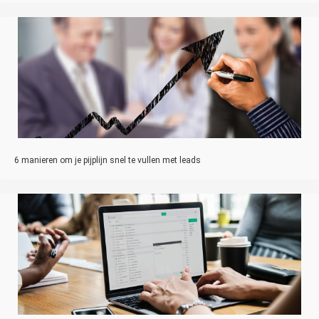
6 manieren om je pijplijn snel te vullen met leads