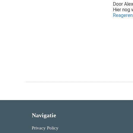
Door
Alex
Hier nog 
Reagere
Navigatie
Privacy Policy