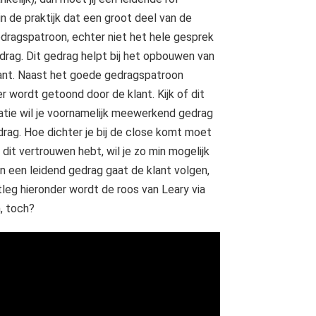
 in de praktijk dat een groot deel van de
edragspatroon, echter niet het hele gesprek
drag. Dit gedrag helpt bij het opbouwen van
klant. Naast het goede gedragspatroon
r wordt getoond door de klant. Kijk of dit
rmatie wil je voornamelijk meewerkend gedrag
rag. Hoe dichter je bij de close komt moet
dit vertrouwen hebt, wil je zo min mogelijk
n een leidend gedrag gaat de klant volgen,
leg hieronder wordt de roos van Leary via
, toch?