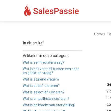
Home
Sa
In dit artikel
Artikelen in deze categorie
Wat is een trechtervraag?
Wat is het verschil tussen een open
en gesloten vraag?
Wat is sturend vragen?
Ge
Wat is actief luisteren?
vl
Wat is selectief luisteren?
he
Wat is empathisch luisteren?
co
Wat is de kracht van storytelling?