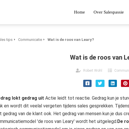
Home
Over Salespassie
les tips
Communicatie
Wat is de roos van Leary?
Wat is de roos van L
Robert Wohl
Communi
drag lokt gedrag uit
Actie leidt tot reactie. Gedrag kun je st
ak en wordt dit veelal vergeten tijdens sales gesprekken. Tijden
t gedrag van de klant ook. Het gedrag van mensen kun je dus cr
mmunicatiemodel 'de roos van Leary' wordt het uitgelegd.
De ro