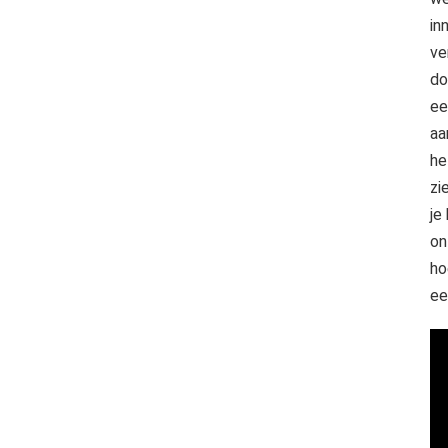
in
ve
do
ee
aa
he
zi
je
on
ho
ee