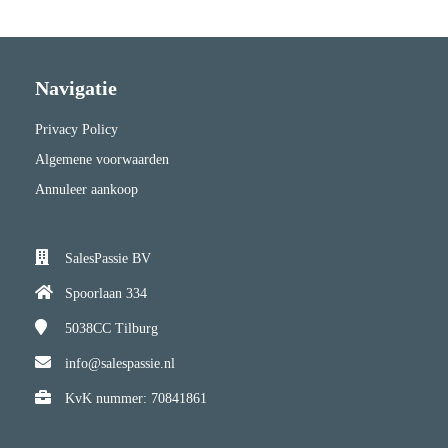
Navigatie
Privacy Policy
Algemene voorwaarden
Annuleer aankoop
SalesPassie BV
Spoorlaan 334
5038CC
Tilburg
info@salespassie.nl
KvK nummer: 70841861