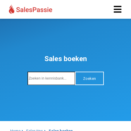
Sales boeken
Zoeken
Home
Sales tips
Sales boeken