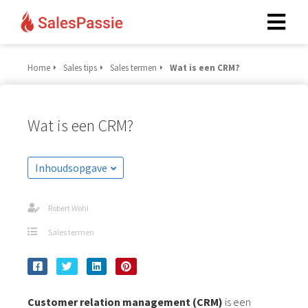
Home
Sales tips
Sales termen
Wat is een CRM?
Wat is een CRM?
Inhoudsopgave
Robert Wohl
Sales termen
Customer relation management (CRM)
is een