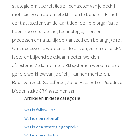
strategie om alle relaties en contacten van je bedrijf
met huidige en potentiële klanten te beheren. Bij het
centraal stellen van de klant door de hele organisatie
heen, spelen strategie, technologie, mensen,
processen en natuurlijk de klant zelf een belangrijke rol.
Om succesvol te worden en te blijven, zullen deze CRM-
factoren blijvend op elkaar moeten worden
afgestemd.Zo kan je met CRM systemen werken die de
gehele workflow van je pijplijn kunnen monitoren.
Bedrijven zoals Salesforce, Zoho, Hubspot en Pipedrive
bieden zulke CRM systemen aan.
Artikelen in deze categorie
Wat is follow-up?
Wat is een referral?
Wat is een strategiegesprek?
Wat is een offerte?