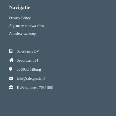
Navigatie
Privacy Policy
Algemene voorwaarden
Annuleer aankoop
SalesPassie BV
Spoorlaan 334
5038CC
Tilburg
info@salespassie.nl
KvK nummer: 70841861