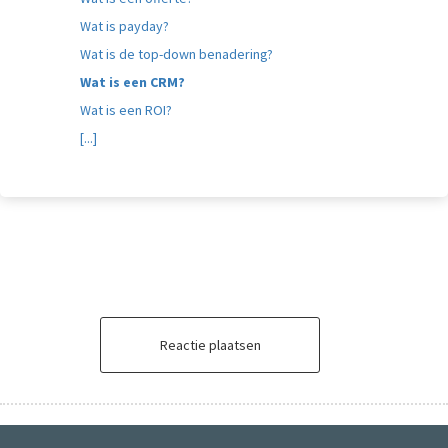
Wat is payday?
Wat is de top-down benadering?
Wat is een CRM?
Wat is een ROI?
[...]
Reactie plaatsen