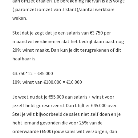
aan omzet draaien. De berekening hiervan is als volgt:
(jaaromzet/omzet van 1 klant)/aantal werkbare
weken.
Stel dat je zegt dat je een salaris van €3.750 per
maand wil verdienen en dat het bedrijf daarnaast nog
20% winst maakt. Dan kun je dit terugrekenen of dit
haalbaar is.
€3.750*12 = €45.000
10% winst van €100.000 = €10.000
Je weet nu dat je €55.000 aan salaris + winst voor
jezelf hebt gereserveerd. Dan blijft er €45.000 over.
Stel je wilt bijvoorbeeld de sales niet zelf doen en je
hebt iemand gevonden die voor 25% van de
orderwaarde (€500) jouw sales wilt verzorgen, dan