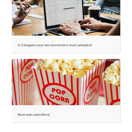
In 5 stappen naar een winnende e-mail salespitch
Must seen sales films!