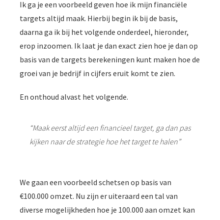
Ik ga je een voorbeeld geven hoe ik mijn financiële
targets altijd maak. Hierbij begin ik bij de basis,
daarna ga ik bij het volgende onderdeel, hieronder,
erop inzoomen. Ik laat je dan exact zien hoe je dan op
basis van de targets berekeningen kunt maken hoe de
groei van je bedrijf in cijfers eruit komt te zien.
En onthoud alvast het volgende.
“Maak eerst altijd een financieel target, ga dan pas
kijken naar de strategie hoe het target te halen”
We gaan een voorbeeld schetsen op basis van
€100.000 omzet. Nu zijn er uiteraard een tal van
diverse mogelijkheden hoe je 100.000 aan omzet kan