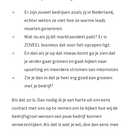
Er zijn zoveel bedrijven zoals jij in Nederland,
echter weten ze niet hoe ze warme leads
moeten genereren
Wat nu als jij dit marktaandeel pakt? Er is
ZOVEEL business dat voor het oprapen ligt.
En dan als je op dat niveau komt ga je zien dat
je verder gaat groeien en gaat kijken naar
upselling en meerdere stromen van inkomsten
Zie je dan in dat je heel erg goed kan groeien
met je bedrijf?
Als dat zo is. Dan nodig ik je van harte uit om eens
contact met ons op te nemen om te kijken hoe wij de
bedrijfsgroei wensen van jouw bedrijf kunnen
verwezenlijken. Als dat is wat je wil, doe dan eens mee