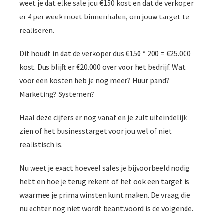
weet je dat elke sale jou €150 kost en dat de verkoper
er 4 per week moet binnenhalen, om jouw target te
realiseren.
Dit houdt in dat de verkoper dus €150 * 200 = €25.000
kost. Dus blijft er €20.000 over voor het bedrijf. Wat
voor een kosten heb je nog meer? Huur pand?
Marketing? Systemen?
Haal deze cijfers er nog vanaf en je zult uiteindelijk
zien of het businesstarget voor jou wel of niet
realistisch is.
Nu weet je exact hoeveel sales je bijvoorbeeld nodig
hebt en hoe je terug rekent of het ook een target is
waarmee je prima winsten kunt maken. De vraag die
nu echter nog niet wordt beantwoord is de volgende.