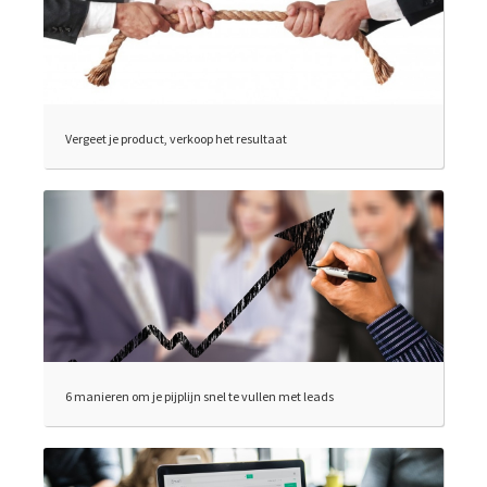
Vergeet je product, verkoop het resultaat
6 manieren om je pijplijn snel te vullen met leads