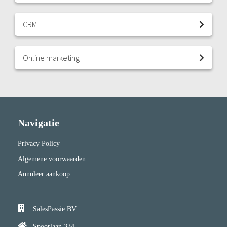
CRM
Online marketing
Navigatie
Privacy Policy
Algemene voorwaarden
Annuleer aankoop
SalesPassie BV
Spoorlaan 334