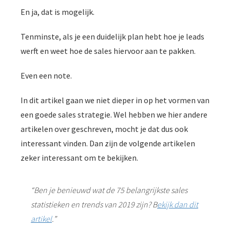
En ja, dat is mogelijk.
Tenminste, als je een duidelijk plan hebt hoe je leads
werft en weet hoe de sales hiervoor aan te pakken.
Even een note.
In dit artikel gaan we niet dieper in op het vormen van
een goede sales strategie. Wel hebben we hier andere
artikelen over geschreven, mocht je dat dus ook
interessant vinden. Dan zijn de volgende artikelen
zeker interessant om te bekijken.
“Ben je benieuwd wat de 75 belangrijkste sales
statistieken en trends van 2019 zijn? B
ekijk dan dit
artikel
.”