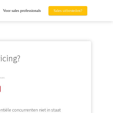
Voor sales professionals
Sales uitbesteden?
ricing?
rmen
ntiële concurrenten niet in staat