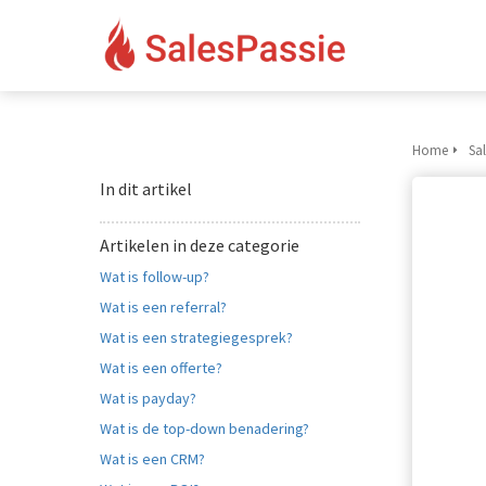
Home
Sal
In dit artikel
Artikelen in deze categorie
Wat is follow-up?
Wat is een referral?
Wat is een strategiegesprek?
Wat is een offerte?
Wat is payday?
Wat is de top-down benadering?
Wat is een CRM?